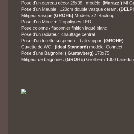
Pose d'un carreau décor 25x38 : modèle
(Marazzi)
Ml Ga
Pose d'un Meuble 120cm double vasque céram.
(DELP
Mitigeur vasque
(GROHE)
Modèle: x2 Bauloop
Pose d'un Miroir + 2 appliques LED
Pose colonne / flaconnier finition laqué blanc
Pose d'un radiateur chauffage central
Pose d'un toilette suspendu - bati support
(GROHE)
Cuvette de WC :
(Ideal Standard)
modèle: Connect
Pose d'une Baignoire:
( Gustavberg)
170x75
Mitigeur de baignoire :
(GROHE)
Grotherm 1000 bain-do