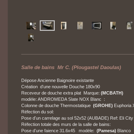
Salle de bains Mr C. (Plougastel Daoulas)
Dépose Ancienne Baignoire existante
Création d'une nouvelle Douche 180x90
Receveur de douche extra plat Marque:
(MCBATH)
modèle: ANDROMEDA Slate NOX Blanc
:
Colonne de douche Thermostatique
(GROHE)
Euphoria 
Réfection du sol:
Pose d'un carrelage au sol 52x52 (AUBADE) Ref: Eli Cit
Réfection totale des murs de la salle de bains:
Pose d'une faience 31.6x45
modèle:
(Pamesa)
Blanco