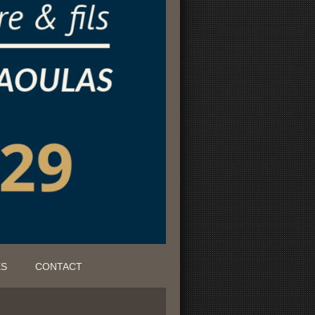
ES
CONTACT