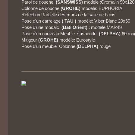
Paroi de douche
(SANSWISS)
modèle :Cromalin 90x120
Colonne de douche
(GROHE)
modèle: EUPHORIA
Réfection Partielle des murs de la salle de bains
Pose d'un carrelage
( TAU )
modèle: Viber Blanc 20x60
Pose d'une mosaic
(Bati Orient)
: modèle MAR49
Pose d'un nouveau Meuble suspendu
(DELPHA)
60 rou
Mitigeur
(GROHE)
modèle: Eurostyle
Pose d'un meuble Colonne
(DELPHA)
rouge