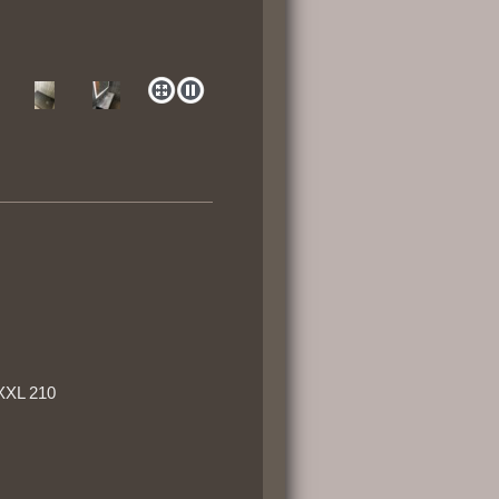
XXL 210
y