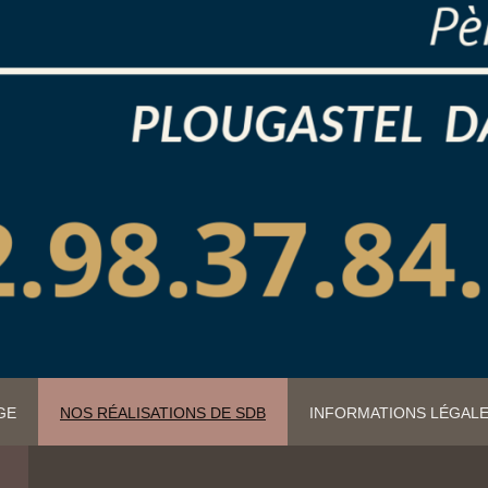
GE
NOS RÉALISATIONS DE SDB
INFORMATIONS LÉGAL