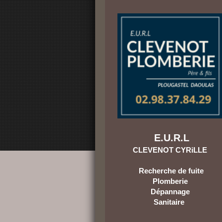
E.U.R.L
CLEVENOT CYRiLLE
Recherche de fuite
Plomberie
Dépannage
Sanitaire