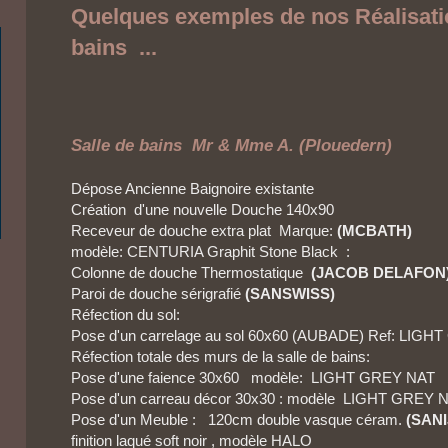
Quelques exemples de nos Réalisati
bains ...
Salle de bains Mr & Mme A. (Plouedern)
Dépose Ancienne Baignoire existante
Création d'une nouvelle Douche 140x90
Receveur de douche extra plat Marque:
(MCBATH)
modèle: CENTURIA Graphit Stone Black
:
Colonne de douche Thermostatique
(JACOB DELAFON
Paroi de douche sérigrafié
(SANSWISS)
Réfection du sol:
Pose d'un carrelage au sol 60x60 (AUBADE) Ref: LIG
Réfection totale des murs de la salle de bains:
Pose d'une faience 30x60
modèle: LIGHT GREY NAT
Pose d'un carreau décor 30x30 : modèle LIGHT GREY 
Pose d'un Meuble : 120cm double vasque céram.
(SAN
finition laqué soft noir ,
modèle HALO